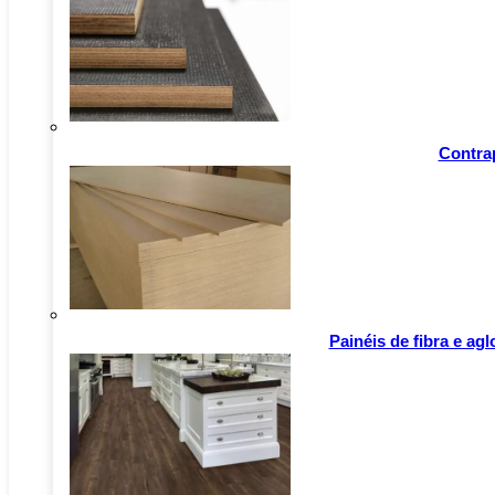
Contra
Painéis de fibra e ag