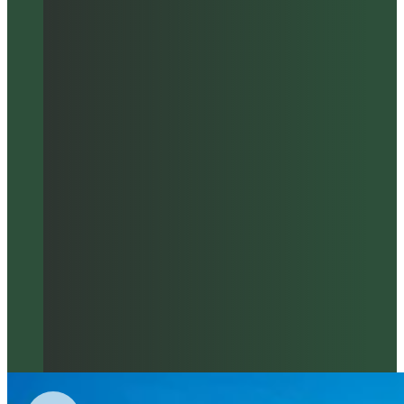
Porquê escolher-nos?