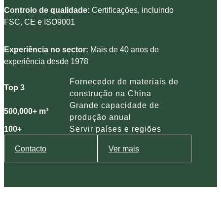
Controlo de qualidade:
Certificações, incluindo
FSC, CE e ISO9001
Experiência no sector:
Mais de 40 anos de
experiência desde 1978
Fornecedor de materiais de
Top 3
construção na China
Grande capacidade de
500,000+ m³
produção anual
100+
Servir países e regiões
Contacto
Ver mais