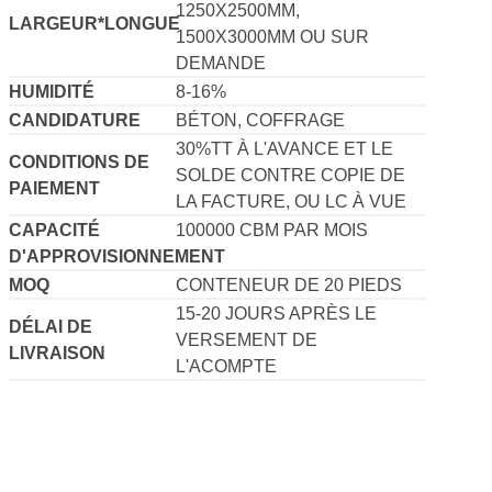
DEMANDE
1220X2440MM,
1250X2500MM,
LARGEUR*LONGUE
1500X3000MM OU SUR
DEMANDE
HUMIDITÉ
8-16%
CANDIDATURE
BÉTON, COFFRAGE
30%TT À L'AVANCE ET LE
CONDITIONS DE
SOLDE CONTRE COPIE DE
PAIEMENT
LA FACTURE, OU LC À VUE
CAPACITÉ
100000 CBM PAR MOIS
D'APPROVISIONNEMENT
MOQ
CONTENEUR DE 20 PIEDS
15-20 JOURS APRÈS LE
DÉLAI DE
VERSEMENT DE
LIVRAISON
L'ACOMPTE