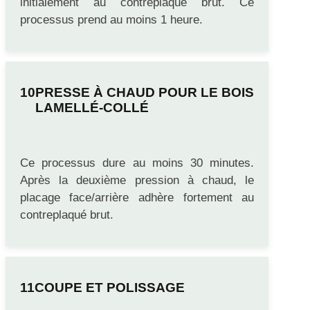
à froid. Ainsi, le placage face/arrière adhère
initialement au contreplaqué brut. Ce
processus prend au moins 1 heure.
PRESSE À CHAUD POUR LE BOIS
LAMELLÉ-COLLÉ
Ce processus dure au moins 30 minutes.
Après la deuxième pression à chaud, le
placage face/arrière adhère fortement au
contreplaqué brut.