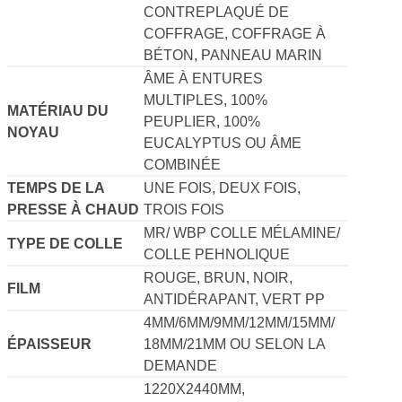
CONTREPLAQUÉ DE
NOM DU PRODUIT
COFFRAGE,
CONTREPLAQUÉ DE
COFFRAGE, COFFRAGE À
BÉTON, PANNEAU MARIN
ÂME À ENTURES
MULTIPLES, 100%
MATÉRIAU DU
PEUPLIER, 100%
NOYAU
EUCALYPTUS OU ÂME
COMBINÉE
TEMPS DE LA
UNE FOIS, DEUX FOIS,
PRESSE À CHAUD
TROIS FOIS
MR/ WBP COLLE MÉLAMINE/
TYPE DE COLLE
COLLE PEHNOLIQUE
ROUGE, BRUN, NOIR,
FILM
ANTIDÉRAPANT, VERT PP
4MM/6MM/9MM/12MM/15MM/
ÉPAISSEUR
18MM/21MM OU SELON LA