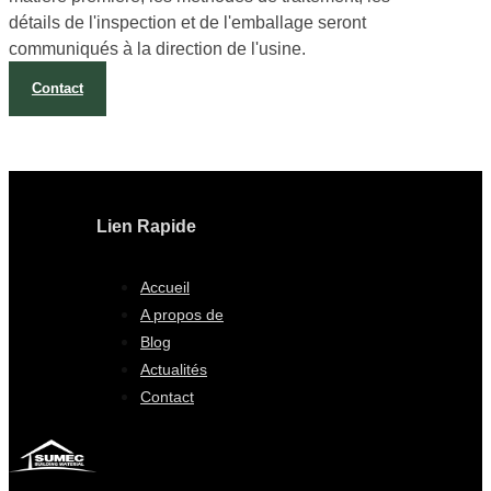
confirmation de la commande. La qualité et le type de
matière première, les méthodes de traitement, les
détails de l'inspection et de l'emballage seront
communiqués à la direction de l'usine.
Contact
Lien Rapide
Accueil
A propos de
Blog
Actualités
Contact