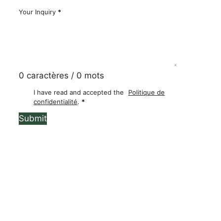
Téléphone
Your Inquiry
*
0 caractères / 0 mots
I have read and accepted the
Politique de
confidentialité
.
*
Submit