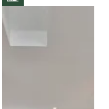
communiqués à la direction de l'usine.
Contact