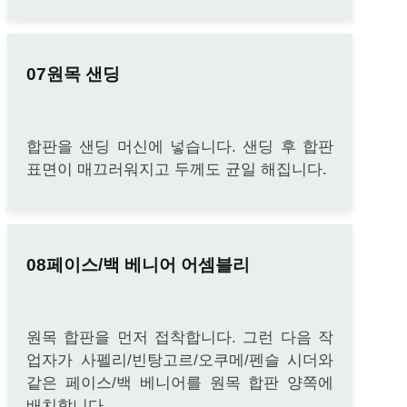
원목 샌딩
합판을 샌딩 머신에 넣습니다. 샌딩 후 합판
표면이 매끄러워지고 두께도 균일 해집니다.
페이스/백 베니어 어셈블리
원목 합판을 먼저 접착합니다. 그런 다음 작
업자가 사펠리/빈탕고르/오쿠메/펜슬 시더와
같은 페이스/백 베니어를 원목 합판 양쪽에
배치합니다.