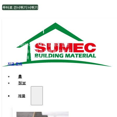
메인 콘텐츠로 건너뛰기
푸터로 건너뛰기
종이 오버레이
페이퍼 오버레이는 MDF 심재에 얇은
장식용 종이 층을 열과 압력을 가해 접
착한 공학 목재 패널입니다.
지금 문의
홈
정보
제품