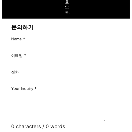
용
약
관
.
문의하기
Name
*
이메일
*
전화
Your Inquiry
*
0 characters / 0 words