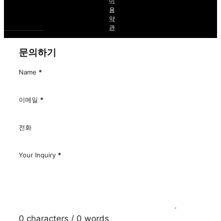
니
다.
이
용
약
관
.
문의하기
Name
*
이메일
*
전화
Your Inquiry
*