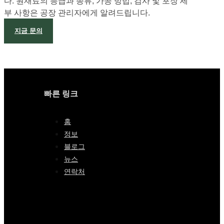
다. 주문이 확정된 후 즉시 검사 프로세스가 시작됩니
다. 원재료의 등급과 종류, 가공 방법, 검사 및 포장 세
부 사항은 공장 관리자에게 알려드립니다.
지금 문의
빠른 링크
홈
정보
블로그
뉴스
연락처