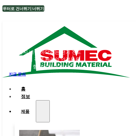
메인 콘텐츠로 건너뛰기
푸터로 건너뛰기
ESD 바닥재
정전기 방지 비닐 바닥재는 전기 전도
성이 우수하여 작업 환경의 안전율을
전방위적으로 향상시킬 수 있습니다.
지금 문의
홈
정보
제품